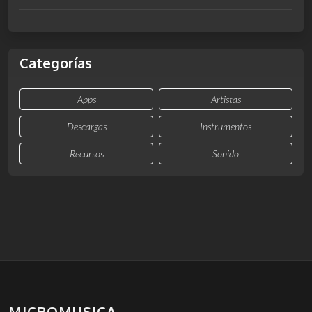
Categorías
Apps
Artistas
Descargas
Instrumentos
Recursos
Sonido
MICROMUSICA