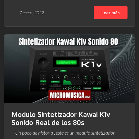
7 enero, 2022
Leer más
Modulo Sintetizador Kawai K1v
Sonido Real de los 80s
Un poco de historia , este es un modulo sintetizador