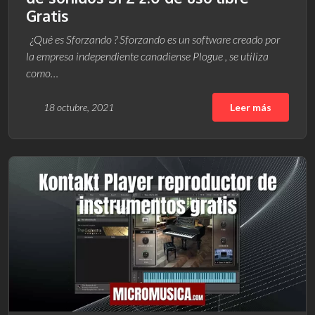
Gratis
¿Qué es Sforzando ? Sforzando es un software creado por
la empresa independiente canadiense Plogue , se utiliza
como…
18 octubre, 2021
Leer más