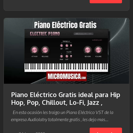
Piano Eléctrico Gratis ideal para Hip
Hop, Pop, Chillout, Lo-Fi, Jazz ,
En esta ocasión les traigo un Piano Eléctrico VST de la
empresa Audiolatry totalmente gratis , les dejo mas…