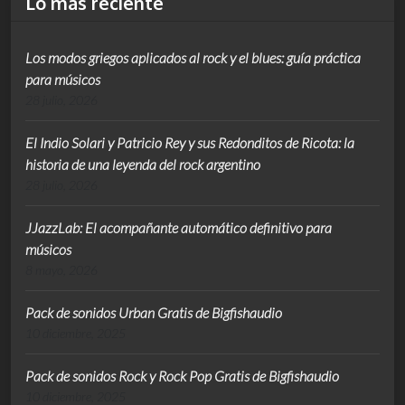
Lo más reciente
Los modos griegos aplicados al rock y el blues: guía práctica
para músicos
28 julio, 2026
El Indio Solari y Patricio Rey y sus Redonditos de Ricota: la
historia de una leyenda del rock argentino
28 julio, 2026
JJazzLab: El acompañante automático definitivo para
músicos
8 mayo, 2026
Pack de sonidos Urban Gratis de Bigfishaudio
10 diciembre, 2025
Pack de sonidos Rock y Rock Pop Gratis de Bigfishaudio
10 diciembre, 2025