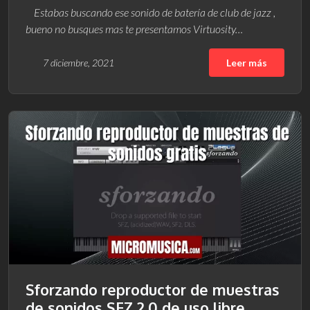
Estabas buscando ese sonido de batería de club de jazz ,
bueno no busques mas te presentamos Virtuosity…
7 diciembre, 2021
Leer más
Sforzando reproductor de muestras
de sonidos SFZ 2.0 de uso libre