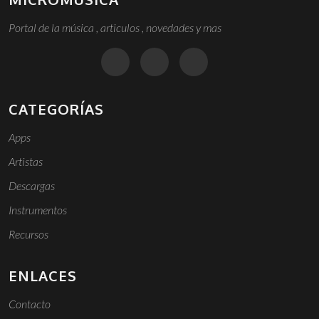
Portal de la música , articulos , novedades y mas
CATEGORÍAS
Apps
Artistas
Descargas
Instrumentos
Recursos
ENLACES
Contacto