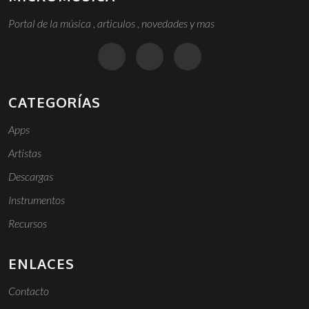
Portal de la música , articulos , novedades y mas
CATEGORÍAS
Apps
Artistas
Descargas
Instrumentos
Recursos
ENLACES
Contacto