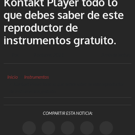
Kontakt Player todo lo
que debes saber de este
reproductor de
instrumentos gratuito.
Por:
9 octubre, 2021
3 min de lectura
Inicio
Instrumentos
Kontakt Player todo lo que debes saber de este reproductor
de instrumentos gratuito.
COMPARTIR ESTA NOTICIA: