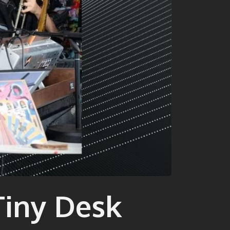
 Tiny Desk