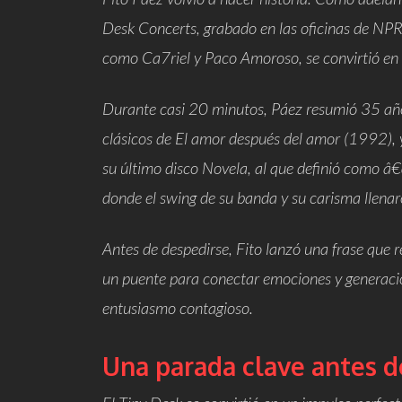
Desk Concerts
, grabado en las oficinas de NP
como Ca7riel y Paco Amoroso, se convirtió en l
Durante casi 20 minutos, Páez resumió
35 año
clásicos de
El amor después del amor
(1992), 
su último disco
Novela
, al que definió como â
donde el swing de su banda y su carisma llenar
Antes de despedirse, Fito lanzó una frase que r
un puente para conectar emociones y generacio
entusiasmo contagioso.
Una parada clave antes de