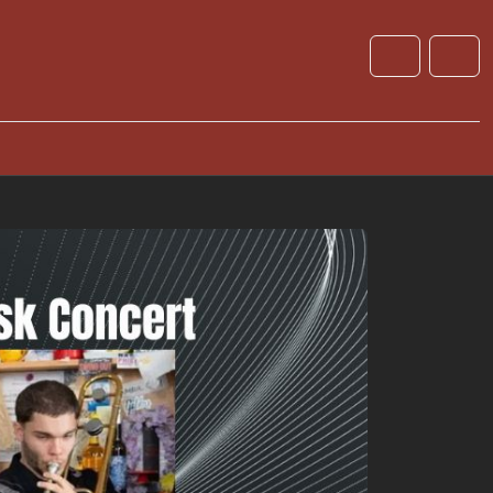
Cart
Account