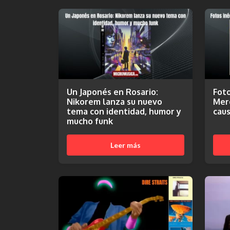
Un Japonés en Rosario:
Foto
Nikorem lanza su nuevo
Merc
tema con identidad, humor y
caus
mucho funk
Leer más