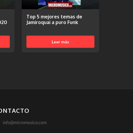
Top 5 mejores temas de
020
Jamiroquai a puro Funk
Leer más
ONTACTO
info@micromusica.com