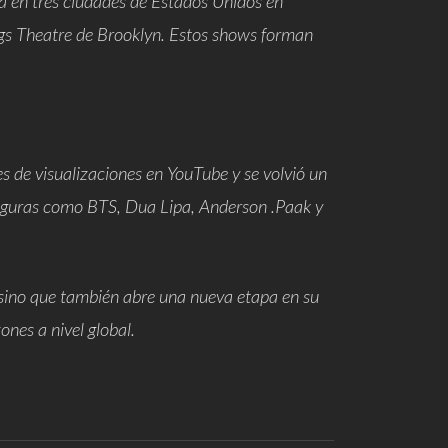
a
en tres ciudades de Estados Unidos en
ings Theatre de Brooklyn. Estos shows forman
de visualizaciones en YouTube y se volvió un
a figuras como BTS, Dua Lipa, Anderson .Paak y
, sino que también abre una nueva etapa en su
nes a nivel global.