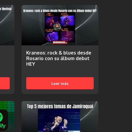
Kraneos: rock & blues desde
Rosario con su álbum debut
HEY
Leer más