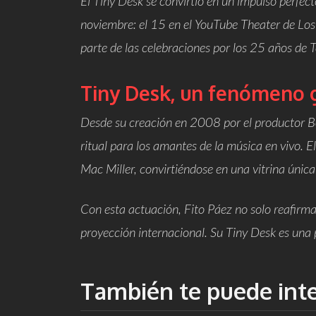
El Tiny Desk se convirtió en un impulso perfe
noviembre
: el 15 en el YouTube Theater de Los
parte de las celebraciones por los 25 años de
T
Tiny Desk, un fenómeno 
Desde su creación en 2008 por el productor B
ritual para los amantes de la música en vivo. 
Mac Miller, convirtiéndose en una vitrina única
Con esta actuación, Fito Páez no solo reafirma
proyección internacional. Su Tiny Desk es una 
También te puede int