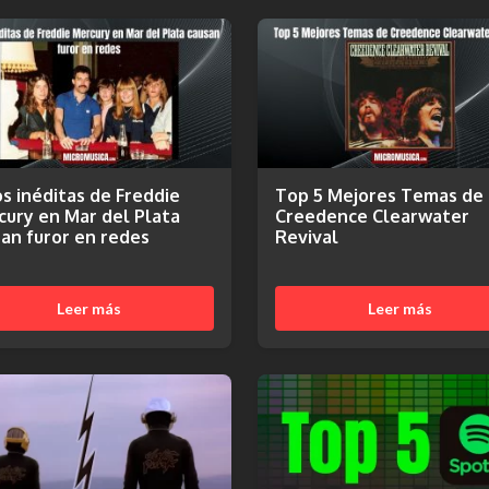
s inéditas de Freddie
Top 5 Mejores Temas de
ury en Mar del Plata
Creedence Clearwater
an furor en redes
Revival
Leer más
Leer más