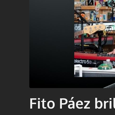
Fito Páez br