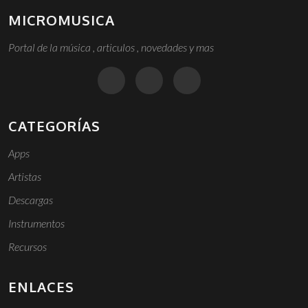
MICROMUSICA
Portal de la música , articulos , novedades y mas
CATEGORÍAS
Apps
Artistas
Descargas
Instrumentos
Recursos
ENLACES