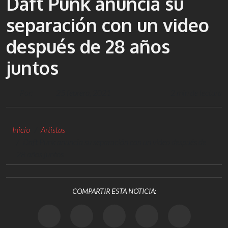
Daft Punk anuncia su
separación con un video
después de 28 años
juntos
Por:
25 febrero, 2021
2 min de lectura
Inicio
Artistas
Daft Punk anuncia su separación con un video después de
28 años juntos
COMPARTIR ESTA NOTICIA: