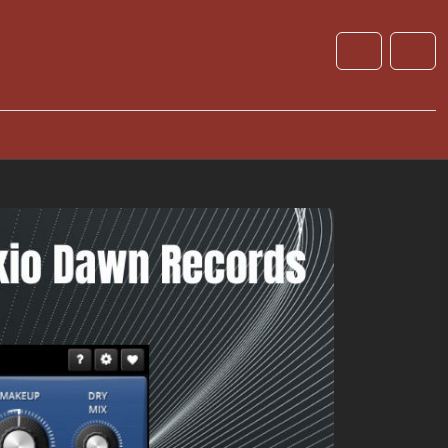
Cart
Account