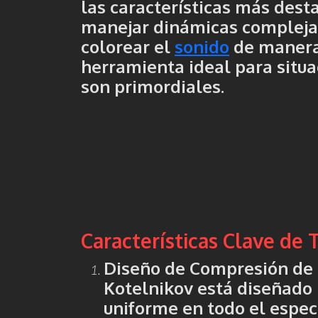
las características más dest
manejar dinámicas complejas
colorear el
sonido
de manera 
herramienta ideal para situac
son primordiales.
Características Clave de
Diseño de Compresión de
Kotelnikov está diseñado
uniforme en todo el espec