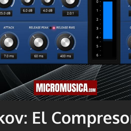
ov: El Compresor