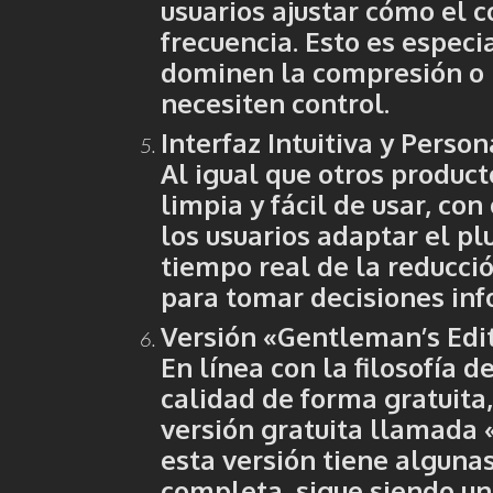
usuarios ajustar cómo el 
frecuencia. Esto es especi
dominen la compresión o 
necesiten control.
Interfaz Intuitiva y Perso
Al igual que otros produc
limpia y fácil de usar, co
los usuarios adaptar el pl
tiempo real de la reducci
para tomar decisiones in
Versión «Gentleman’s Edi
En línea con la filosofía 
calidad de forma gratuita
versión gratuita llamada
esta versión tiene alguna
completa, sigue siendo u