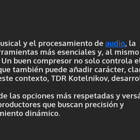
usical y el procesamiento de
audio
, la
rramientas más esenciales y, al mismo
 Un buen compresor no solo controla e
que también puede añadir carácter, cla
este contexto,
TDR Kotelnikov
, desarr
de las opciones más respetadas y versá
productores que buscan precisión y
miento dinámico.