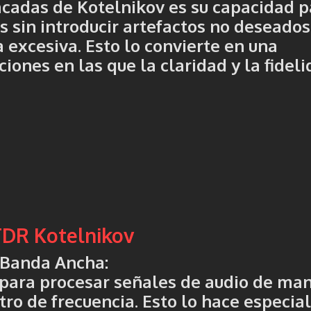
acadas de Kotelnikov es su capacidad p
 sin introducir artefactos no deseados
excesiva. Esto lo convierte en una
iones en las que la claridad y la fidel
 TDR Kotelnikov
 Banda Ancha
:
 para procesar señales de audio de ma
tro de frecuencia. Esto lo hace especi