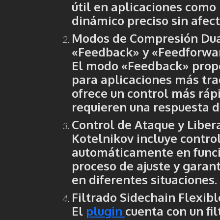
útil en aplicaciones como
dinámico preciso sin afec
Modos de Compresión Du
«Feedback»
y
«Feedforwa
El modo «Feedback» propo
para aplicaciones más tr
ofrece un control más rápi
requieren una respuesta 
Control de Ataque y Liber
Kotelnikov incluye control
automáticamente en funció
proceso de ajuste y gara
en diferentes situaciones.
Filtrado Sidechain Flexibl
El
plugin
cuenta con un fi