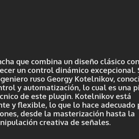
cha que combina un diseño clásico co
ecer un control dinámico excepcional. 
geniero ruso Georgy Kotelnikov, conoc
trol y automatización, lo cual es una p
cnico de este plugin. Kotelnikov está
te y flexible, lo que lo hace adecuado
ones, desde la masterización hasta la
ipulación creativa de señales.