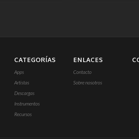
CATEGORÍAS
ENLACES
C
Apps
Contacto
Artistas
Sobre nosotros
Descargas
Instrumentos
Recursos