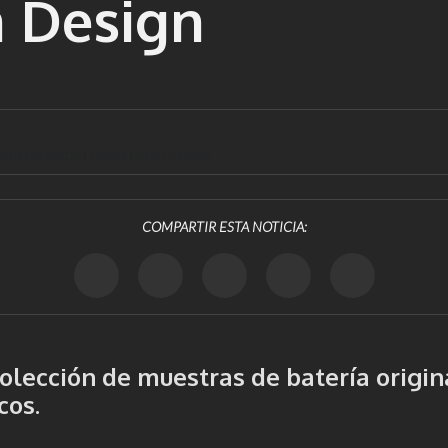
 Design
batería gratis Hybrid Drum Design
COMPARTIR ESTA NOTICIA:
olección de muestras de batería origi
cos.