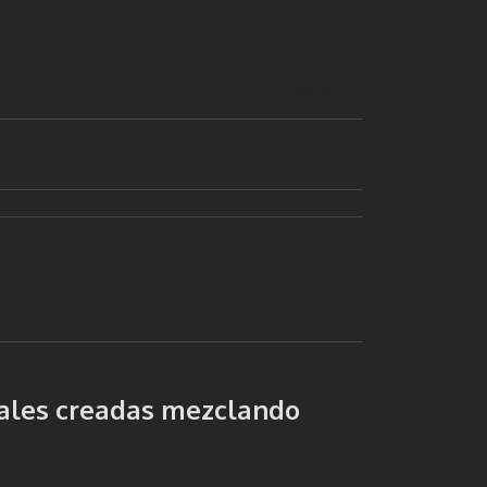
1 min de lectura
nales creadas mezclando