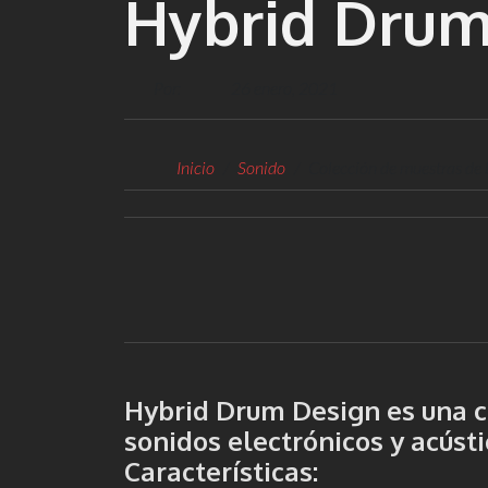
Hybrid Drum
Por:
26 enero, 2021
Inicio
Sonido
Colección de muestras de 
Hybrid Drum Design es una c
sonidos electrónicos y acústi
Características
: