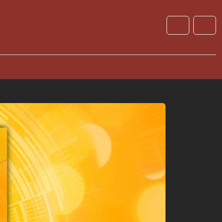
Cart
Account