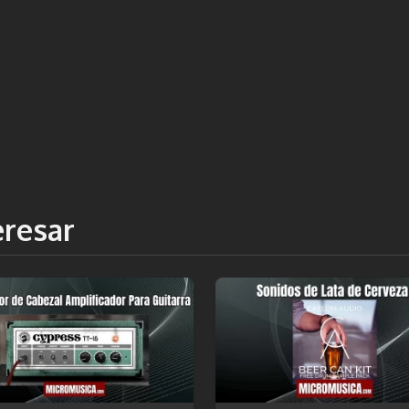
eresar