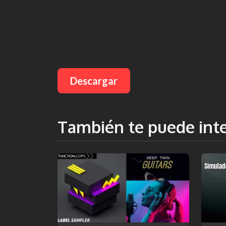
Descargar
También te puede int