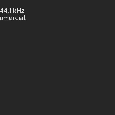
 44,1 kHz
comercial