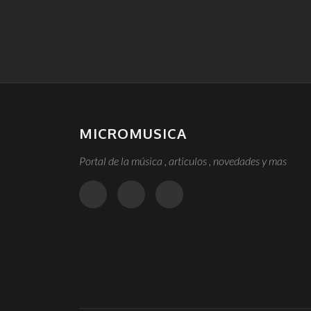
MICROMUSICA
Portal de la música , articulos , novedades y mas