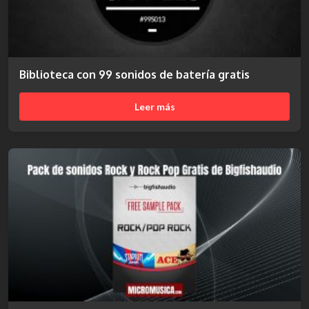
Biblioteca con 99 sonidos de batería gratis
Leer más