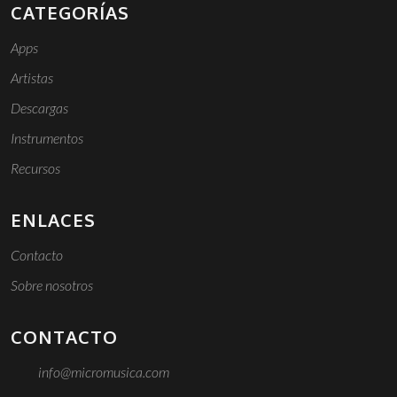
CATEGORÍAS
Apps
Artistas
Descargas
Instrumentos
Recursos
ENLACES
Contacto
Sobre nosotros
CONTACTO
info@micromusica.com