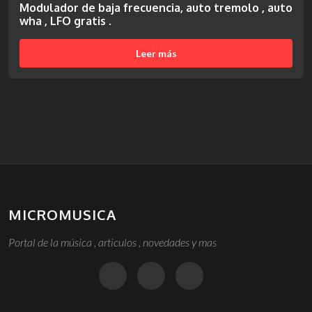
Modulador de baja frecuencia, auto tremolo , auto
wha , LFO gratis .
Leer más
MICROMUSICA
Portal de la música , articulos , novedades y mas