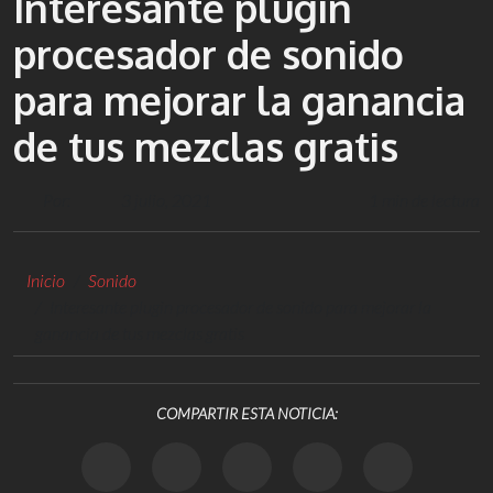
Interesante plugin
procesador de sonido
para mejorar la ganancia
de tus mezclas gratis
Por:
3 julio, 2021
1 min de lectura
Inicio
Sonido
Interesante plugin procesador de sonido para mejorar la
ganancia de tus mezclas gratis
COMPARTIR ESTA NOTICIA: