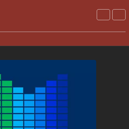
Cart
Account