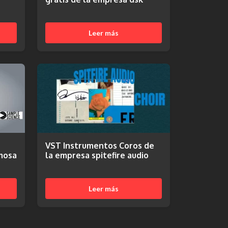
Leer más
VST Instrumentos Coros de
mosa
la empresa spitefire audio
Leer más