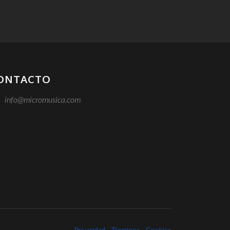
ONTACTO
info@micromusica.com
Privacidad
Términos
Cookies