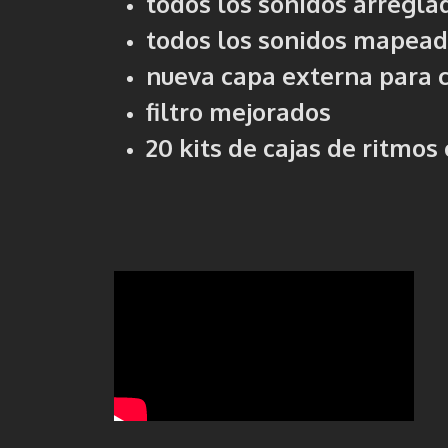
todos los sonidos arregla
todos los sonidos mapea
nueva capa externa para ca
filtro mejorados
20 kits de cajas de ritmos 