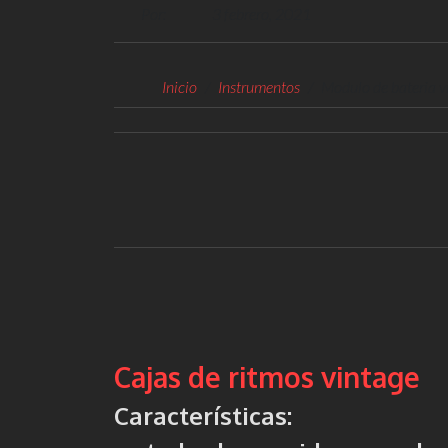
Por:
3 febrero, 2021
Inicio
Instrumentos
Modulo de bateria vi
Cajas de ritmos vintage
Características: