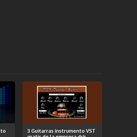
nto
3 Guitarras instrumento VST
gratis de la empresa dsk