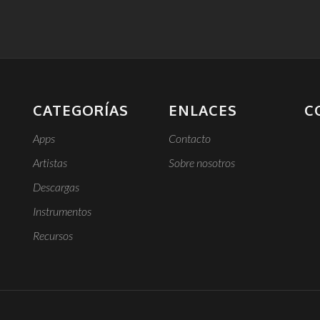
CATEGORÍAS
ENLACES
C
Apps
Contacto
Artistas
Sobre nosotros
Descargas
Instrumentos
Recursos