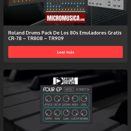
Roland Drums Pack De Los 80s Emuladores Gratis
CR-78 – TR808 – TR909
Leer más