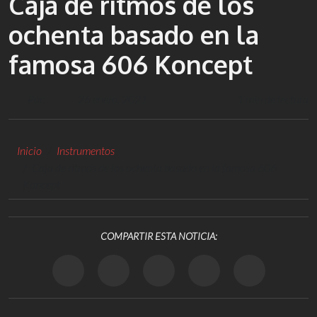
Caja de ritmos de los
ochenta basado en la
famosa 606 Koncept
Por:
26 enero, 2021
1 min de lectura
Inicio
Instrumentos
Caja de ritmos de los ochenta basado en la famosa 606
Koncept
COMPARTIR ESTA NOTICIA: