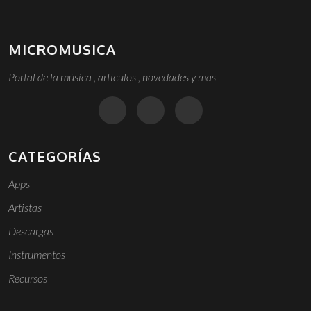
MICROMUSICA
Portal de la música , articulos , novedades y mas
CATEGORÍAS
Apps
Artistas
Descargas
Instrumentos
Recursos