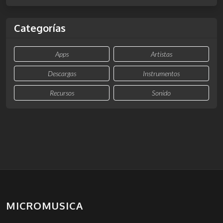
Categorías
Apps
Artistas
Descargas
Instrumentos
Recursos
Sonido
MICROMUSICA