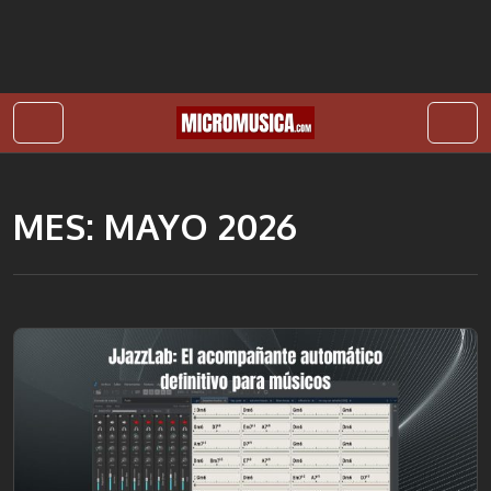
Skip to content
Skip to footer
MES:
MAYO 2026