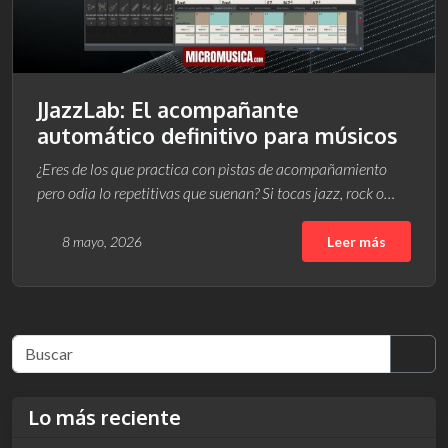
JJazzLab: El acompañante
automático definitivo para músicos
¿Eres de los que practica con pistas de acompañamiento
pero odia lo repetitivas que suenan? Si tocas jazz, rock o…
8 mayo, 2026
Leer más
Sea
Lo más reciente