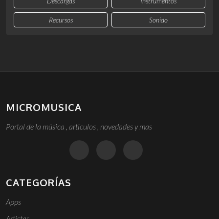
Descargas
Instrumentos
Recursos
Sonido
MICROMUSICA
Portal de la música , articulos , novedades y mas
CATEGORÍAS
Apps
Artistas