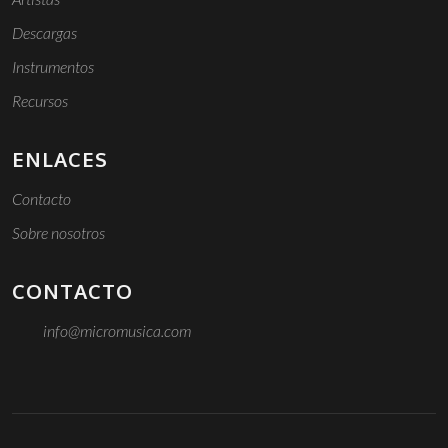
Descargas
Instrumentos
Recursos
ENLACES
Contacto
Sobre nosotros
CONTACTO
info@micromusica.com