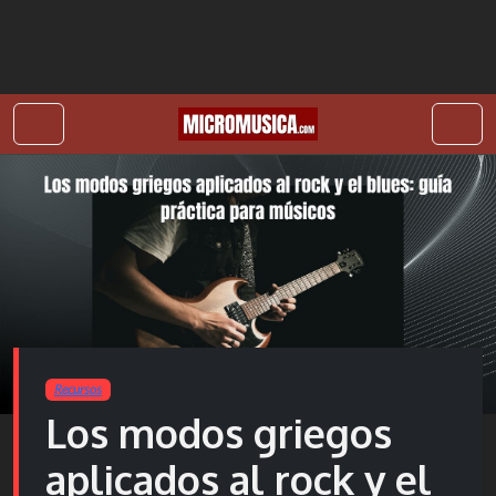
Skip to content
Skip to footer
Recursos
Los modos griegos
aplicados al rock y el