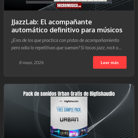
JJazzLab: El acompañante
automático definitivo para músicos
¿Eres de los que practica con pistas de acompañamiento
pero odia lo repetitivas que suenan? Si tocas jazz, rock o…
8 mayo, 2026
Leer más